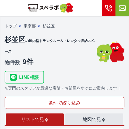
トップ
>
東京都
>
杉並区
杉並区
の屋内型トランクルーム・レンタル収納スペ
ース
9件
物件数
LINE相談
※専門のスタッフが最適な店舗・お部屋をすぐにご案内します！
条件で絞り込み
リストで見る
地図で見る