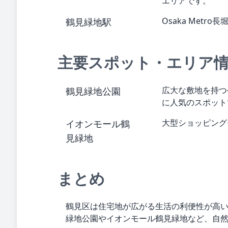
エリアです。
Osaka Me
鶴見緑地駅
主要スポット・エリア
広大な敷地を持つ
鶴見緑地公園
に人気のスポット
大型ショッピング
イオンモール鶴
見緑地
まとめ
鶴見区は住宅地が広がる生活の利便性が高
緑地公園やイオンモール鶴見緑地など、自