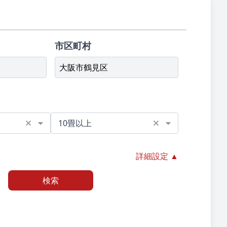
市区町村
大阪市鶴見区
10畳以上
詳細設定 ▲
検索