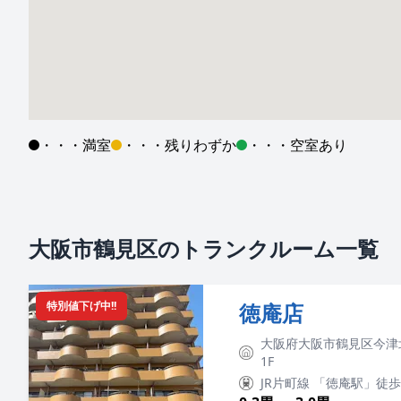
・・・満室
・・・残りわずか
・・・空室あり
大阪市鶴見区のトランクルーム一覧
特別値下げ中!!
徳庵店
大阪府大阪市鶴見区今津北
1F
JR片町線 「徳庵駅」徒歩