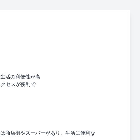
、生活の利便性が高
アクセスが便利で
辺には商店街やスーパーがあり、生活に便利な