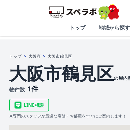
トップ |
地域から探す
トップ
>
大阪府
>
大阪市鶴見区
大阪市鶴見区
の屋内
1件
物件数
LINE相談
※専門のスタッフが最適な店舗・お部屋をすぐにご案内します！