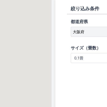
絞り込み条件
都道府県
大阪府
サイズ（畳数）
0.1畳