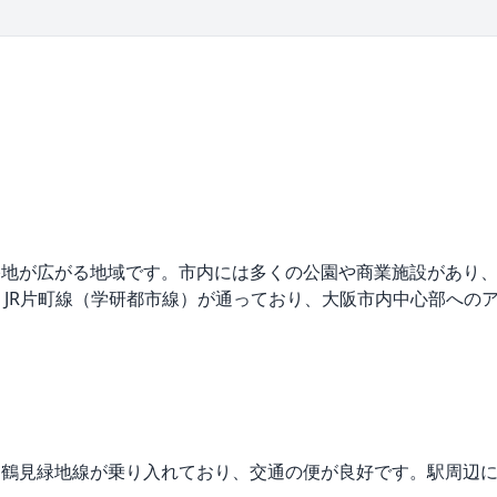
宅地が広がる地域です。市内には多くの公園や商業施設があり
地線、JR片町線（学研都市線）が通っており、大阪市内中心部への
tro長堀鶴見緑地線が乗り入れており、交通の便が良好です。駅周