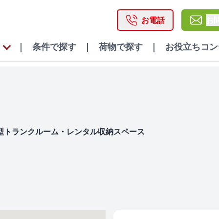
お電話
お
|
条件で探す |
荷物で探す |
お役立ちコン
型トランクルーム・レンタル収納スペース