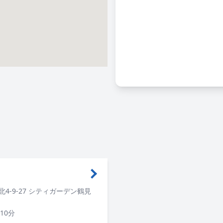
4-9-27 シティガーデン鶴見
10分