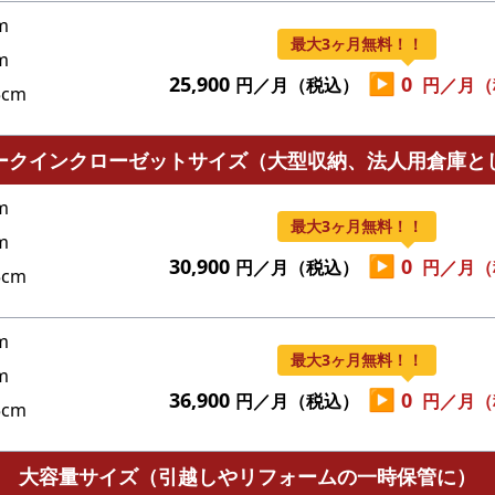
m
最大3ヶ月無料！！
m
▶
25,900
0
円／月（税込）
円／月（
cm
ークインクローゼットサイズ（大型収納、法人用倉庫と
m
最大3ヶ月無料！！
m
▶
30,900
0
円／月（税込）
円／月（
cm
m
最大3ヶ月無料！！
m
▶
36,900
0
円／月（税込）
円／月（
cm
大容量サイズ（引越しやリフォームの一時保管に）