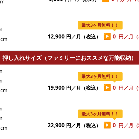
cm
最大3ヶ月無料！！
m
▶
12,900
0
円／月（税込）
円／月（
cm
押し入れサイズ（ファミリーにおススメな万能収納）
m
最大3ヶ月無料！！
m
▶
19,900
0
円／月（税込）
円／月（
cm
m
最大3ヶ月無料！！
m
▶
22,900
0
円／月（税込）
円／月（
cm