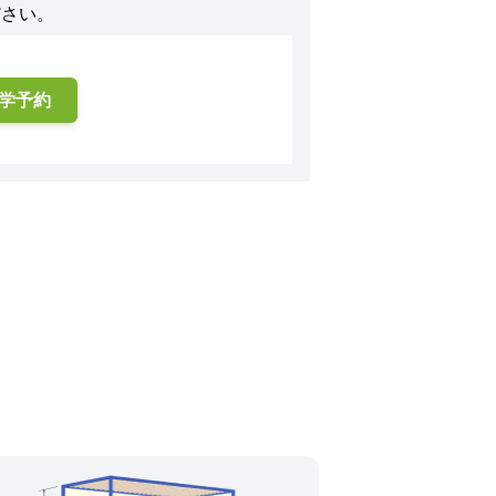
ださい。
学予約