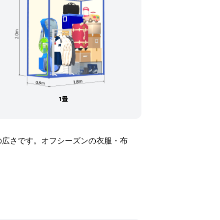
1畳
の広さです。オフシーズンの衣服・布