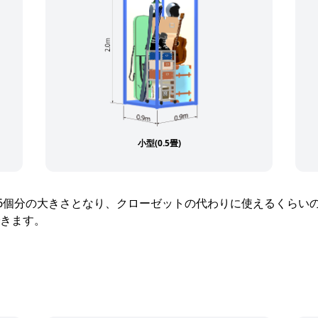
小型(0.5畳)
36個分の大きさとなり、クローゼットの代わりに使えるくらい
きます。