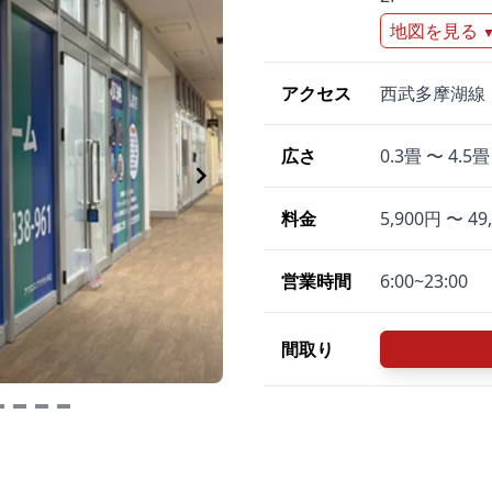
地図を見る
アクセス
西武多摩湖線
広さ
0.3畳 〜 4.5畳
料金
5,900円 〜 49
営業時間
6:00~23:00
間取り