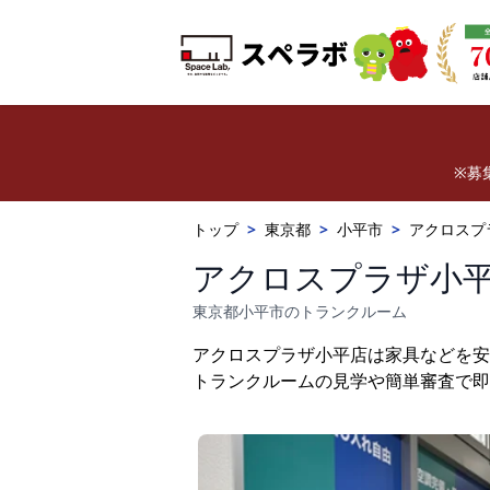
※募
トップ
>
東京都
>
小平市
>
アクロスプ
アクロスプラザ小
東京都小平市のトランクルーム
アクロスプラザ小平店は家具などを安
トランクルームの見学や簡単審査で即