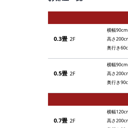
10
横幅90cm
0.3畳
2F
高さ200c
奥行き60
横幅90cm
0.5畳
2F
高さ200c
奥行き90
横幅120c
0.7畳
2F
高さ200c