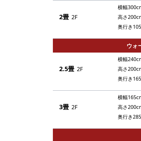
横幅300c
2畳
2F
高さ200c
奥行き105
ウォ
横幅240c
2.5畳
2F
高さ200c
奥行き165
横幅165c
3畳
2F
高さ200c
奥行き285