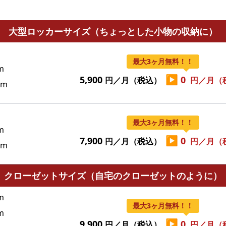
大型ロッカーサイズ（ちょっとした小物の収納に）
最大3ヶ月無料！！
m
▶
5,900
0
円／月（税込）
円／月（
cm
最大3ヶ月無料！！
m
▶
7,900
0
円／月（税込）
円／月（
cm
クローゼットサイズ（自宅のクローゼットのように）
m
最大3ヶ月無料！！
m
▶
9,900
0
円／月（税込）
円／月（