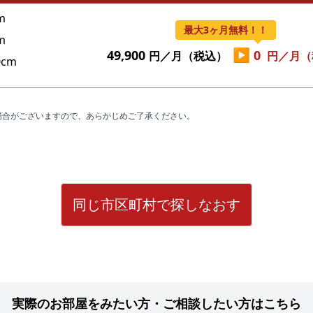
m
最大3ヶ月無料！！
m
▶
49,900
0
円／月（税込）
円／月（
cm
場合がございますので、あらかじめご了承ください。
同じ市区町村で探しなおす
実際のお部屋をみたい方・ご相談したい方はこちら