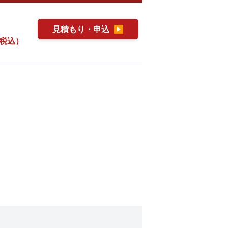
見積もり・申込
▶
税込）