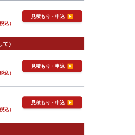
見積もり・申込
▶
税込）
して）
見積もり・申込
▶
税込）
見積もり・申込
▶
税込）