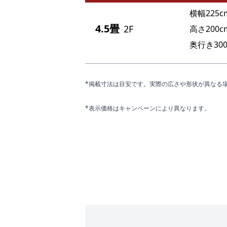
横幅225c
4.5畳
2F
高さ200c
奥行き300
*掲載寸法は目安です。実際の広さや形状が異なる
*表示価格はキャンペーンにより異なります。