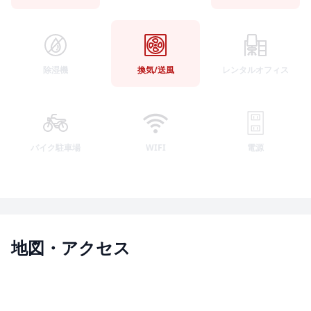
除湿機
換気/送風
レンタルオフィス
バイク駐車場
WIFI
電源
地図・アクセス