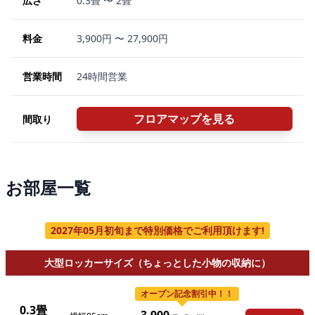
広さ
0.3畳 〜 2畳
料金
3,900円 〜 27,900円
営業時間
24時間営業
フロアマップを見る
間取り
お部屋一覧
2027年05月初旬まで特別価格でご利用頂けます!
大型ロッカーサイズ（ちょっとした小物の収納に）
オープン記念割引中！！
0.3畳