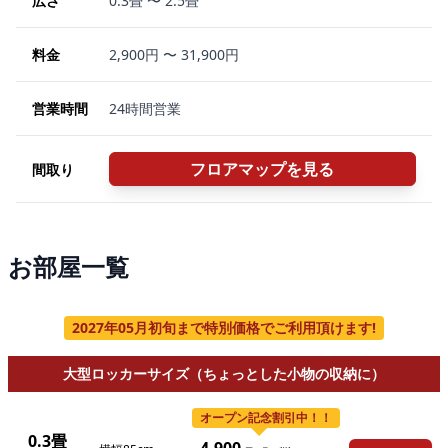
広さ
0.3畳 〜 2.5畳
料金
2,900円 〜 31,900円
営業時間
24時間営業
フロアマップを見る
間取り
お部屋一覧
2027年05月初旬まで特別価格でご利用頂けます!
大型ロッカーサイズ（ちょっとした小物の収納に）
オープン記念割引中！！
0.3畳