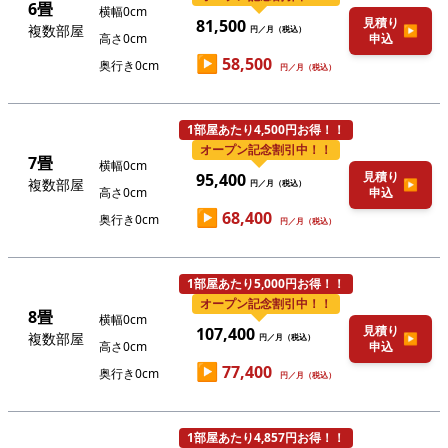
6畳
横幅0cm
見積り
81,500
複数部屋
▶
円／月（税込）
高さ0cm
申込
▶
58,500
奥行き0cm
円／月（税込）
1部屋あたり4,500円お得！！
オープン記念割引中！！
7畳
横幅0cm
見積り
95,400
複数部屋
▶
円／月（税込）
高さ0cm
申込
▶
68,400
奥行き0cm
円／月（税込）
1部屋あたり5,000円お得！！
オープン記念割引中！！
8畳
横幅0cm
見積り
107,400
複数部屋
▶
円／月（税込）
高さ0cm
申込
▶
77,400
奥行き0cm
円／月（税込）
1部屋あたり4,857円お得！！