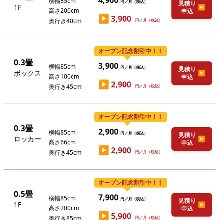
4,900
横幅85cm
円／月（税込）
見積り
1F
▶
高さ200cm
申込
▶
3,900
奥行き40cm
円／月（税込）
オープン記念割引中！！
0.3畳
3,900
横幅85cm
円／月（税込）
見積り
ボックス
▶
高さ100cm
申込
▶
2,900
奥行き45cm
円／月（税込）
オープン記念割引中！！
0.3畳
2,900
横幅85cm
円／月（税込）
見積り
ロッカー
▶
高さ66cm
申込
▶
2,900
奥行き45cm
円／月（税込）
オープン記念割引中！！
0.5畳
7,900
横幅85cm
円／月（税込）
見積り
1F
▶
高さ200cm
申込
▶
5,900
奥行き85cm
円／月（税込）