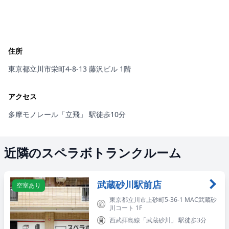
住所
東京都立川市栄町4-8-13 藤沢ビル 1階
アクセス
多摩モノレール「立飛」 駅徒歩10分
近隣のスペラボトランクルーム
武蔵砂川駅前店
空室あり
東京都立川市上砂町5-36-1 MAC武蔵砂
川コート 1F
西武拝島線「武蔵砂川」 駅徒歩3分