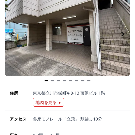
Item
1
住所
東京都立川市栄町4-8-13 藤沢ビル 1階
of
地図を見る
▼
8
アクセス
多摩モノレール「立飛」 駅徒歩10分