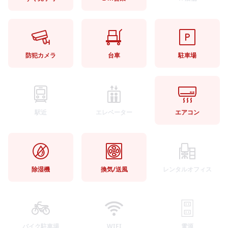
防犯カメラ
台車
駐車場
駅近
エレベーター
エアコン
除湿機
換気/送風
レンタルオフィス
バイク駐車場
WIFI
電源