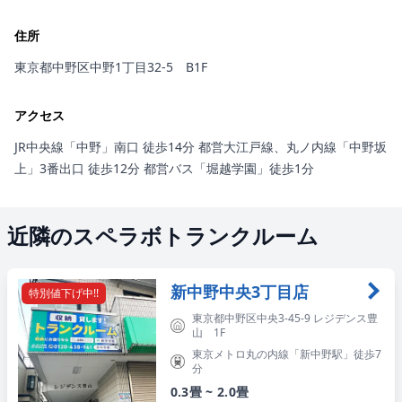
住所
東京都中野区中野1丁目32-5 B1F
アクセス
JR中央線「中野」南口 徒歩14分
都営大江戸線、丸ノ内線「中野坂
上」3番出口 徒歩12分
都営バス「堀越学園」徒歩1分
近隣のスペラボトランクルーム
新中野中央3丁目店
特別値下げ中!!
東京都中野区中央3-45-9 レジデンス豊
山 1F
東京メトロ丸の内線「新中野駅」徒歩7
分
0.3畳 ~ 2.0畳