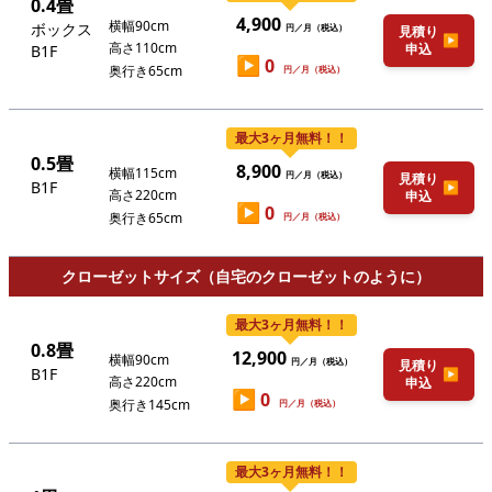
0.4畳
4,900
横幅90cm
ボックス
円／月（税込）
見積り
▶
高さ110cm
申込
B1F
▶
0
奥行き65cm
円／月（税込）
最大3ヶ月無料！！
0.5畳
8,900
横幅115cm
円／月（税込）
見積り
B1F
▶
高さ220cm
申込
▶
0
奥行き65cm
円／月（税込）
クローゼットサイズ（自宅のクローゼットのように）
最大3ヶ月無料！！
0.8畳
12,900
横幅90cm
円／月（税込）
見積り
B1F
▶
高さ220cm
申込
▶
0
奥行き145cm
円／月（税込）
最大3ヶ月無料！！