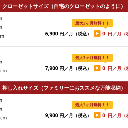
クローゼットサイズ（自宅のクローゼットのように）
m
最大3ヶ月無料！！
m
▶
6,900
0
円／月（税込）
円／月（
cm
最大3ヶ月無料！！
m
▶
7,900
0
円／月（税込）
円／月（
cm
押し入れサイズ（ファミリーにおススメな万能収納）
m
最大3ヶ月無料！！
m
▶
9,900
0
円／月（税込）
円／月（
cm