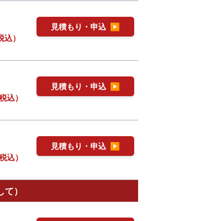
見積もり・申込
▶
税込）
見積もり・申込
▶
税込）
見積もり・申込
▶
税込）
して）