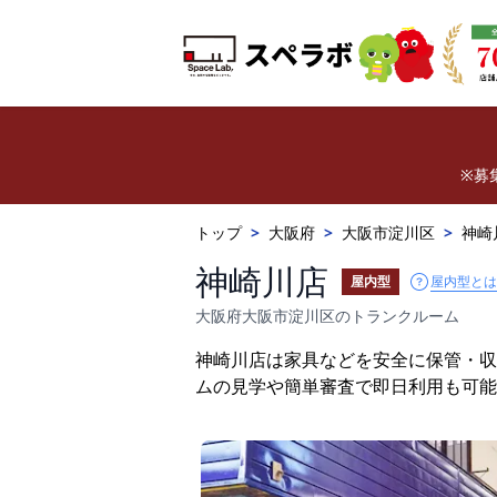
※募
トップ
>
大阪府
>
大阪市淀川区
>
神崎
神崎川店
屋内型とは
屋内型
大阪府大阪市淀川区のトランクルーム
神崎川店は家具などを安全に保管・収
ムの見学や簡単審査で即日利用も可能