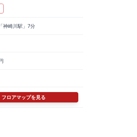
▼
「神崎川駅」7分
0円
フロアマップを見る