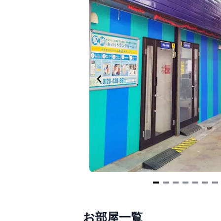
Item
1
お部屋一覧
of