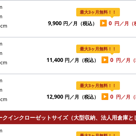
m
最大3ヶ月無料！！
m
▶
9,900
0
円／月（税込）
円／月（
cm
m
最大3ヶ月無料！！
m
▶
11,400
0
円／月（税込）
円／月（
cm
m
最大3ヶ月無料！！
m
▶
12,900
0
円／月（税込）
円／月（
cm
ークインクローゼットサイズ（大型収納、法人用倉庫と
m
最大3ヶ月無料！！