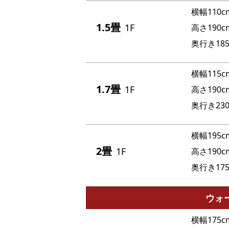
横幅110c
1.5畳
1F
高さ190c
奥行き185
横幅115c
1.7畳
1F
高さ190c
奥行き230
横幅195c
2畳
1F
高さ190c
奥行き175
ウォ
横幅175c