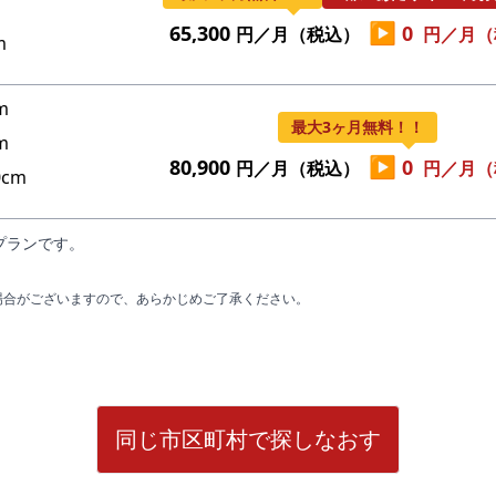
▶
65,300
0
円／月（税込）
円／月（
m
m
最大3ヶ月無料！！
m
▶
80,900
0
円／月（税込）
円／月（
cm
プランです。
場合がございますので、あらかじめご了承ください。
同じ市区町村で探しなおす