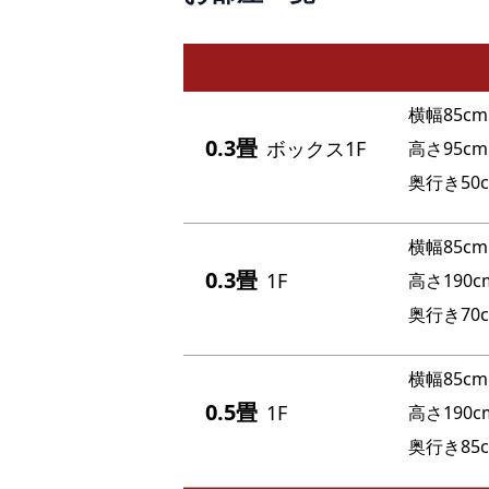
11
横幅85cm
0.3畳
ボックス1F
高さ95cm
奥行き50
横幅85cm
0.3畳
1F
高さ190c
奥行き70
横幅85cm
0.5畳
1F
高さ190c
奥行き85