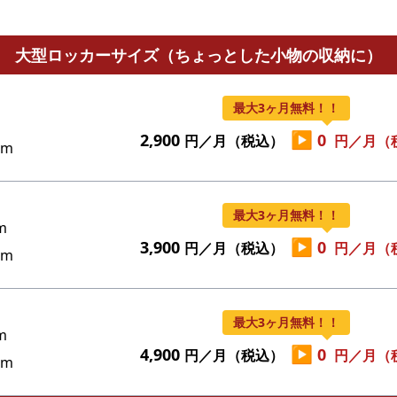
大型ロッカーサイズ（ちょっとした小物の収納に）
最大3ヶ月無料！！
▶
2,900
0
円／月（税込）
円／月（
cm
最大3ヶ月無料！！
m
▶
3,900
0
円／月（税込）
円／月（
cm
最大3ヶ月無料！！
m
▶
4,900
0
円／月（税込）
円／月（
cm