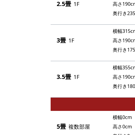
2.5畳
1F
高さ190c
奥行き235
横幅315c
3畳
1F
高さ190c
奥行き175
横幅355c
3.5畳
1F
高さ190c
奥行き180
横幅0cm
5畳
複数部屋
高さ0cm