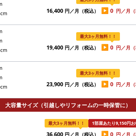
m
▶
16,400
0
円／月（税込）
円／月（
cm
m
最大3ヶ月無料！！
m
▶
19,400
0
円／月（税込）
円／月（
cm
m
最大3ヶ月無料！！
m
▶
23,900
0
円／月（税込）
円／月（
cm
大容量サイズ（引越しやリフォームの一時保管に）
最大3ヶ月無料！！
1部屋あたり9,150円
▶
36,600
0
円／月（税込）
円／月（