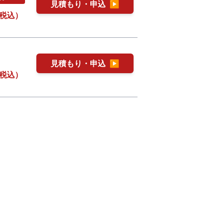
見積もり・申込
▶
税込）
見積もり・申込
▶
税込）