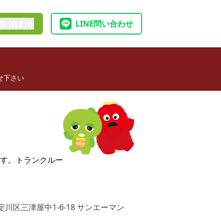
問い合わせ
LINE問い合わせ
せ下さい
す。トランクルー
川区三津屋中1-6-18 サンエーマン