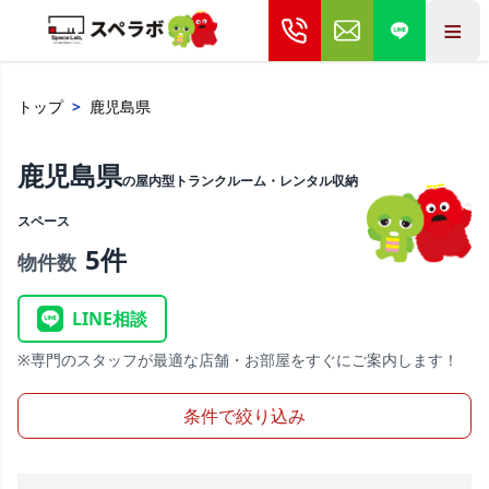
≡
トップ
>
鹿児島県
鹿児島県
の屋内型トランクルーム・レンタル収納
スペース
5件
物件数
LINE相談
※専門のスタッフが最適な店舗・お部屋をすぐにご案内します！
条件で絞り込み