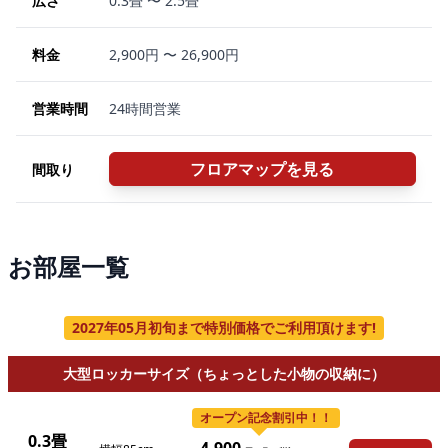
広さ
0.3畳 〜 2.5畳
料金
2,900円 〜 26,900円
営業時間
24時間営業
フロアマップを見る
間取り
お部屋一覧
2027年05月初旬まで特別価格でご利用頂けます!
大型ロッカーサイズ（ちょっとした小物の収納に）
オープン記念割引中！！
0.3畳