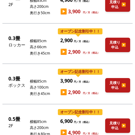
4,900
横幅85cm
円／月（税込）
見積り
2F
▶
高さ200cm
申込
▶
3,900
奥行き50cm
円／月（税込）
オープン記念割引中！！
0.3畳
2,900
横幅85cm
円／月（税込）
見積り
ロッカー
▶
高さ66cm
申込
▶
2,900
奥行き45cm
円／月（税込）
オープン記念割引中！！
0.3畳
3,900
横幅85cm
円／月（税込）
見積り
ボックス
▶
高さ100cm
申込
▶
2,900
奥行き45cm
円／月（税込）
オープン記念割引中！！
0.5畳
6,900
横幅85cm
円／月（税込）
見積り
2F
▶
高さ200cm
申込
▶
4,900
奥行き80cm
円／月（税込）