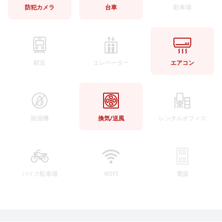
防犯カメラ
台車
駐車場
駅近
エレベーター
エアコン
除湿機
換気/送風
レンタルオフィス
バイク駐車場
WIFI
電源