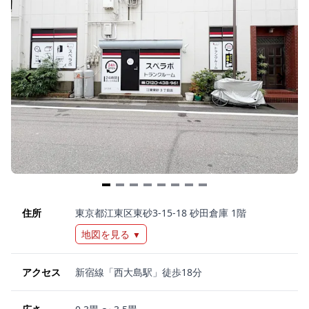
Item
1
住所
東京都江東区東砂3-15-18 砂田倉庫 1階
of
地図を見る
▼
8
アクセス
新宿線「西大島駅」徒歩18分