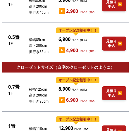
3,900
横幅85cm
円／月（税込）
見積り
1F
▶
高さ200cm
申込
▶
2,900
奥行き45cm
円／月（税込）
オープン記念割引中！！
0.5畳
6,900
横幅85cm
円／月（税込）
見積り
1F
▶
高さ200cm
申込
▶
4,900
奥行き85cm
円／月（税込）
クローゼットサイズ（自宅のクローゼットのように）
オープン記念割引中！！
0.7畳
8,900
横幅125cm
円／月（税込）
見積り
1F
▶
高さ200cm
申込
▶
6,900
奥行き95cm
円／月（税込）
オープン記念割引中！！
1畳
12,900
横幅110cm
円／月（税込）
見積り