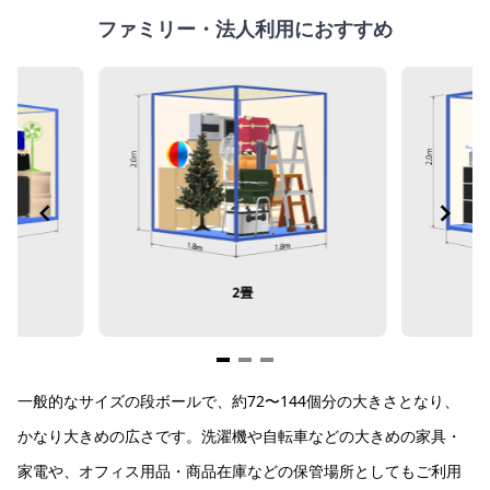
ファミリー・法人利用におすすめ
2畳
Item
一般的なサイズの段ボールで、約72〜144個分の大きさとなり、
1
of
かなり大きめの広さです。洗濯機や自転車などの大きめの家具・
3
家電や、オフィス用品・商品在庫などの保管場所としてもご利用