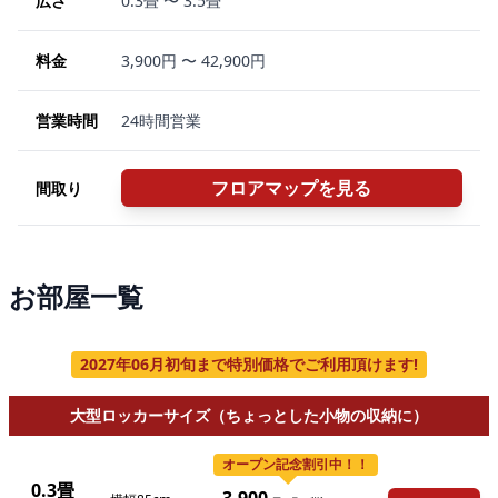
広さ
0.3畳 〜 3.5畳
料金
3,900円 〜 42,900円
営業時間
24時間営業
フロアマップを見る
間取り
お部屋一覧
2027年06月初旬まで特別価格でご利用頂けます!
大型ロッカーサイズ（ちょっとした小物の収納に）
オープン記念割引中！！
0.3畳