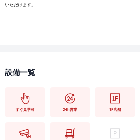
いただけます。
設備一覧
すぐ見学可
24h営業
1F店舗