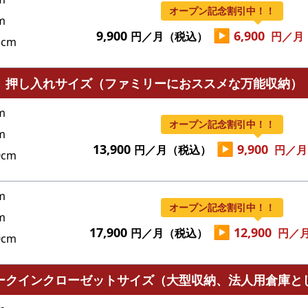
オープン記念割引中！！
m
▶
9,900
6,900
円／月（税込）
円／月
cm
押し入れサイズ（ファミリーにおススメな万能収納）
m
オープン記念割引中！！
m
▶
13,900
9,900
円／月（税込）
円／月
cm
m
オープン記念割引中！！
m
▶
17,900
12,900
円／月（税込）
円／
cm
ークインクローゼットサイズ（大型収納、法人用倉庫と