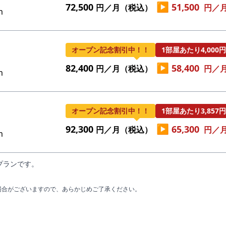
▶
72,500
51,500
円／月（税込）
円／
m
オープン記念割引中！！
1部屋あたり4,000
▶
82,400
58,400
円／月（税込）
円／
m
オープン記念割引中！！
1部屋あたり3,857
▶
92,300
65,300
円／月（税込）
円／
m
プランです。
場合がございますので、あらかじめご了承ください。