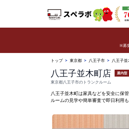
※募
トップ
>
東京都
>
八王子市
>
八王子並
八王子並木町店
屋内型
東京都八王子市のトランクルーム
八王子並木町は家具などを安全に保管
ルームの見学や簡単審査で即日利用も