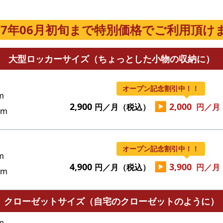
027年06月初旬まで特別価格でご利用頂けま
大型ロッカーサイズ（ちょっとした小物の収納に）
オープン記念割引中！！
m
▶
2,900
2,000
円／月（税込）
円／月
cm
オープン記念割引中！！
m
▶
4,900
3,900
円／月（税込）
円／月
cm
クローゼットサイズ（自宅のクローゼットのように）
m