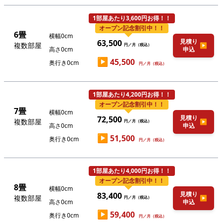
1部屋あたり3,600円お得！！
オープン記念割引中！！
6畳
横幅0cm
見積り
63,500
複数部屋
▶
円／月（税込）
高さ0cm
申込
▶
45,500
奥行き0cm
円／月（税込）
1部屋あたり4,200円お得！！
オープン記念割引中！！
7畳
横幅0cm
見積り
72,500
複数部屋
▶
円／月（税込）
高さ0cm
申込
▶
51,500
奥行き0cm
円／月（税込）
1部屋あたり4,000円お得！！
オープン記念割引中！！
8畳
横幅0cm
見積り
83,400
複数部屋
▶
円／月（税込）
高さ0cm
申込
▶
59,400
奥行き0cm
円／月（税込）