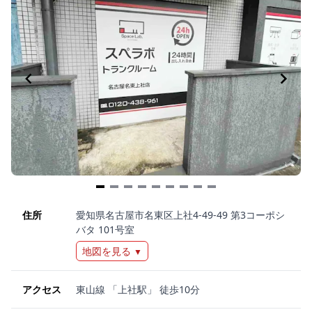
Item
1
住所
愛知県名古屋市名東区上社4-49-49 第3コーポシ
バタ 101号室
of
9
地図を見る
▼
アクセス
東山線 「上社駅」 徒歩10分