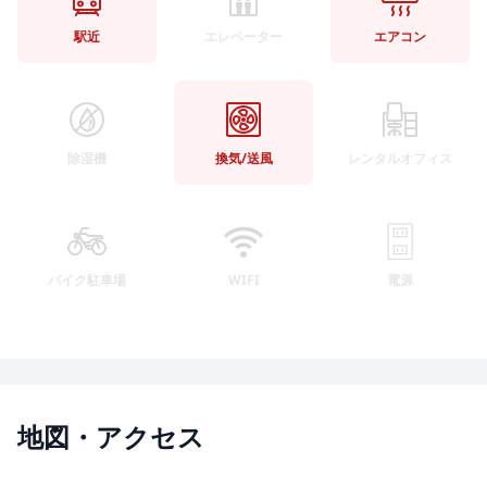
駅近
エレベーター
エアコン
除湿機
換気/送風
レンタルオフィス
バイク駐車場
WIFI
電源
地図・アクセス