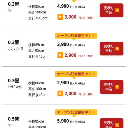
0.3畳
4,900
横幅85cm
円／月（税込）
見積り
1F
▶
高さ190cm
申込
▶
3,900
奥行き45cm
円／月（税込）
オープン記念割引中！！
0.3畳
3,900
横幅85cm
円／月（税込）
見積り
ボックス
▶
高さ95cm
申込
▶
2,900
奥行き45cm
円／月（税込）
オープン記念割引中！！
0.3畳
2,900
横幅80cm
円／月（税込）
見積り
ｷｬﾋﾞﾈｯﾄ
▶
高さ100cm
申込
▶
2,000
奥行き40cm
円／月（税込）
オープン記念割引中！！
0.5畳
5,900
横幅85cm
円／月（税込）
見積り
1F
▶
高さ190cm
申込