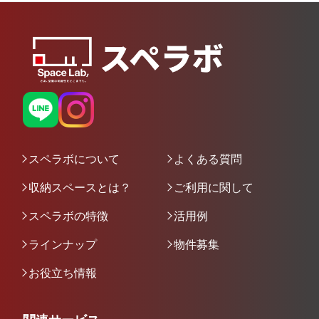
スペラボについて
よくある質問
収納スペースとは？
ご利用に関して
スペラボの特徴
活用例
ラインナップ
物件募集
お役立ち情報