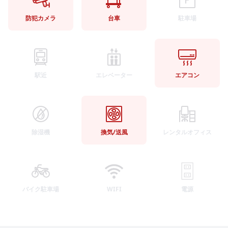
防犯カメラ
台車
駐車場
駅近
エレベーター
エアコン
除湿機
換気/送風
レンタルオフィス
バイク駐車場
WIFI
電源