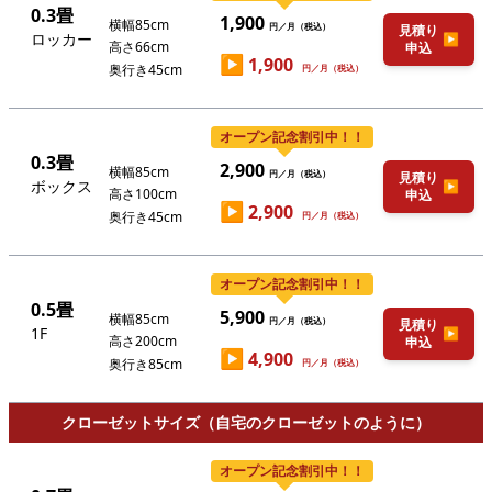
0.3畳
1,900
横幅85cm
円／月（税込）
見積り
ロッカー
▶
高さ66cm
申込
▶
1,900
奥行き45cm
円／月（税込）
オープン記念割引中！！
0.3畳
2,900
横幅85cm
円／月（税込）
見積り
ボックス
▶
高さ100cm
申込
▶
2,900
奥行き45cm
円／月（税込）
オープン記念割引中！！
0.5畳
5,900
横幅85cm
円／月（税込）
見積り
1F
▶
高さ200cm
申込
▶
4,900
奥行き85cm
円／月（税込）
クローゼットサイズ（自宅のクローゼットのように）
オープン記念割引中！！